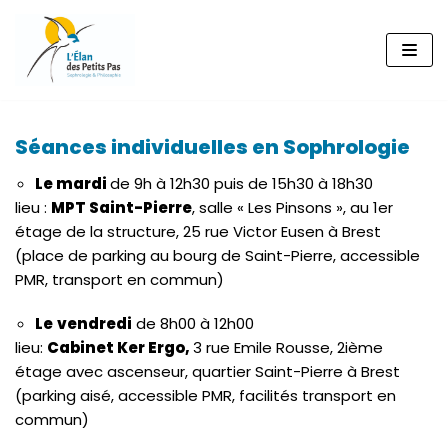
Aller
au
contenu
Séances individuelles en Sophrologie
Le mardi
de 9h à 12h30 puis de 15h30 à 18h30
lieu :
MPT Saint-Pierre
, salle « Les Pinsons », au 1er
étage de la structure, 25 rue Victor Eusen à Brest
(place de parking au bourg de Saint-Pierre, accessible
PMR, transport en commun)
Le
vendredi
de 8h00 à 12h00
lieu:
Cabinet Ker Ergo,
3 rue Emile Rousse, 2ième
étage avec ascenseur, quartier Saint-Pierre à Brest
(parking aisé, accessible PMR, facilités transport en
commun)