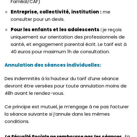
Familial/CAF)
Entreprise, collectivité, institution :
me
consulter pour un devis.
Pour les enfants et les adolescents :
je reçois
uniquement sur orientation des professionnels de
santé, et engagement parental écrit. Le tarif est à
40 euros pour maximum 1h de consultation.
Annulation des séances individuelles:
Des indemnités à la hauteur du tarif d’une séance
devront être versées pour toute annulation moins de
48h avant le rendez-vous.
Ce principe est mutuel, je m’engage à ne pas facturer
la séance suivante si j’annule dans les mêmes
conditions.
La Sécurité Sociale ne rembourse pas les séances.
En